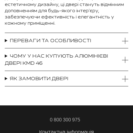
естетичному дизайну, ці двері стануть відмінним
доповненням для будь-якого інтер'єру,
забезпечуючи ефективність і елегантність у
кожному приміщенні.
ПЕРЕВАГИ ТА ОСОБЛИВОСТІ
ЧОМУ У НАС КУПУЮТЬ АЛЮМІНІЄВІ
ДВЕРІ KMD 46
ЯК ЗАМОВИТИ ДВЕРІ
0 800 300 975
Контактна інформація