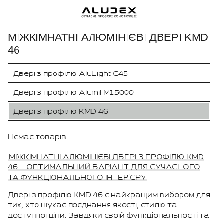
МІЖКІМНАТНІ АЛЮМІНІЄВІ ДВЕРІ KMD
46
Двері з профілю AluLight C45
Двері з профілю Alumil M15000
Двері з профілю KMD 46
Немає товарів
МІЖКІМНАТНІ АЛЮМІНІЄВІ ДВЕРІ З ПРОФІЛЮ KMD
46 – ОПТИМАЛЬНИЙ ВАРІАНТ ДЛЯ СУЧАСНОГО
ТА ФУНКЦІОНАЛЬНОГО ІНТЕР'ЄРУ
Двері з профілю KMD 46 є найкращим вибором для
тих, хто шукає поєднання якості, стилю та
доступної ціни. Завдяки своїй функціональності та