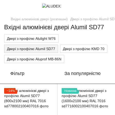
Вхідні алюмінієві двері (розпашні)
Двері з профілю Alumil S
Вхідні алюмінієві двері Alumil SD77
Двері з профілю Alulight W76
Двері з профілю Alumil SD77
Двері з профілю KMD 70
Двері з профілю Aluprof MB-86N
Фільтр
За популярністю
−14%
Новинка