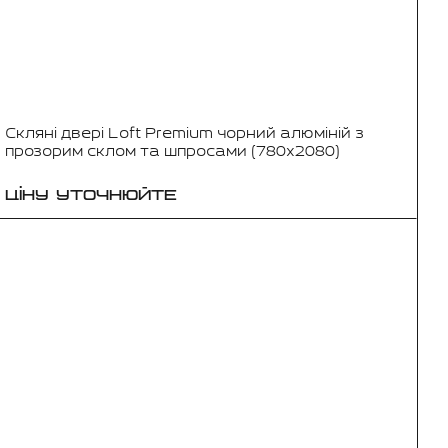
Скляні двері Loft Premium чорний алюміній з
прозорим склом та шпросами (780x2080)
ЦІНУ УТОЧНЮЙТЕ