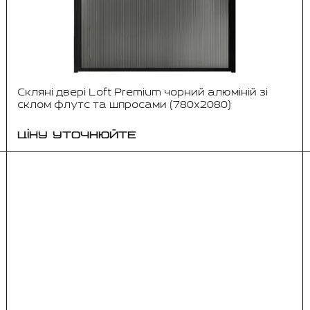
Скляні двері Loft Premium чорний алюміній зі
склом флутс та шпросами (780x2080)
ЦІНУ УТОЧНЮЙТЕ