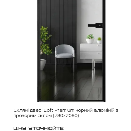
Скляні двері Loft Premium чорний алюміній з
прозорим склом (780x2080)
ЦІНУ УТОЧНЮЙТЕ