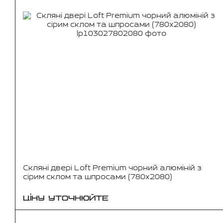
Скляні двері Loft Premium чорний алюміній з
сірим склом та шпросами (780x2080)
ЦІНУ УТОЧНЮЙТЕ