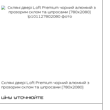
Скляні двері Loft Premium чорний алюміній з
прозорим склом та шпросами (780x2080)
ЦІНУ УТОЧНЮЙТЕ