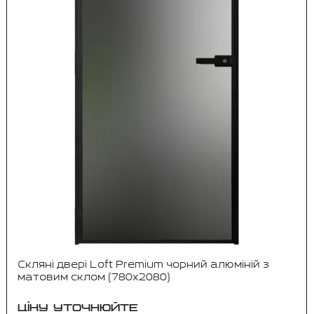
Скляні двері Loft Premium чорний алюміній з
матовим склом (780x2080)
ЦІНУ УТОЧНЮЙТЕ