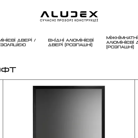
МІЖКІМНАТНІ
НІЄВІ ДВЕРІ /
ВХІДНІ АЛЮМІНІЄВІ
АЛЮМІНІЄВІ 
ІЗОЛЯЦІЄЮ
ДВЕРІ (РОЗПАШНІ)
(РОЗПАШНІ)
ОФТ