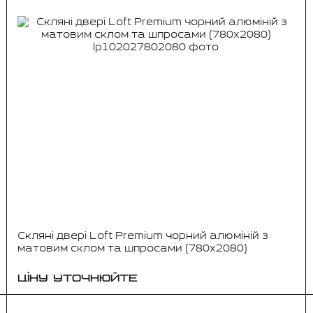
Скляні двері Loft Premium чорний алюміній з
матовим склом та шпросами (780x2080)
ЦІНУ УТОЧНЮЙТЕ