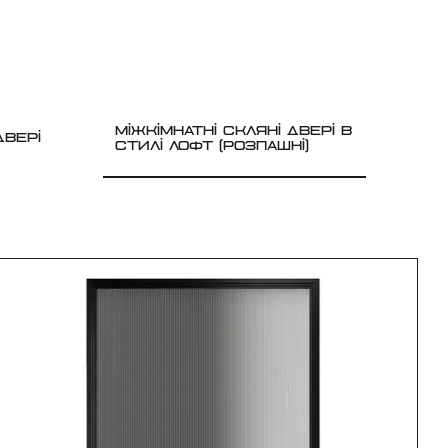
МІЖКІМНАТНІ СКЛЯНІ ДВЕРІ В
ДВЕРІ
СТИЛІ ЛОФТ (РОЗПАШНІ)