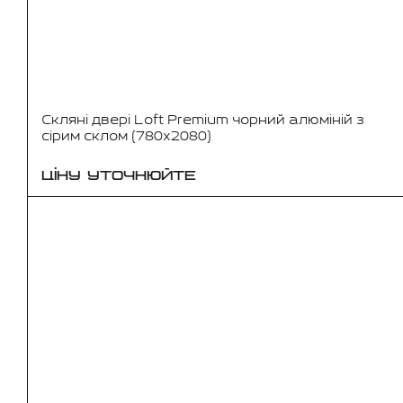
Скляні двері Loft Premium чорний алюміній з
сірим склом (780x2080)
ЦІНУ УТОЧНЮЙТЕ