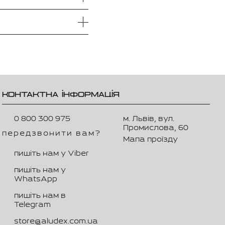
КОНТАКТНА ІНФОРМАЦІЯ
0 800 300 975
м. Львів, вул.
Промислова, 60
передзвонити вам?
Мапа проїзду
пишіть нам у Viber
пишіть нам у
WhatsApp
пишіть нам в
Telegram
store@aludex.com.ua