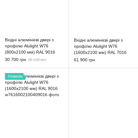
Вхідні алюмінієві двері з
Вхідні алюмінієві двері з
профілю Alulight W76
профілю Alulight W76
(800x2100 мм) RAL 9016
(1600x2100 мм) RAL 7016
30 700 грн
61 900 грн
36 100 грн
Новинка