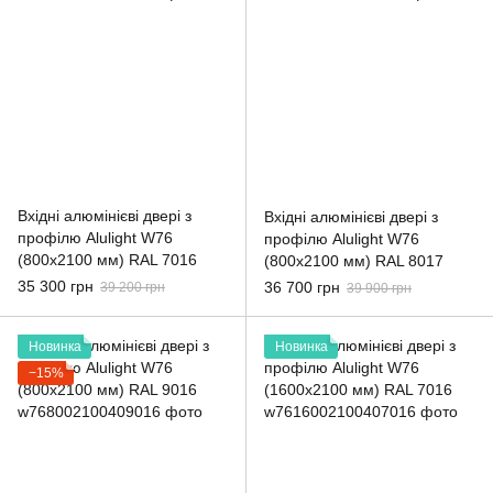
Вхідні алюмінієві двері з
Вхідні алюмінієві двері з
профілю Alulight W76
профілю Alulight W76
(800x2100 мм) RAL 7016
(800x2100 мм) RAL 8017
35 300 грн
36 700 грн
39 200 грн
39 900 грн
Новинка
Новинка
−15%