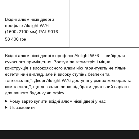
Вхідні алюмінієві двері з
профілю Alulight W76
(1600x2100 мм) RAL 9016
58 400 грн
Вхідні алюмінієві двері з профілю Alulight W76 — вибір для
сучасного приміщення. Зрозуміла геометрія і міцна
конструкція з високоякісного алюмінію гарантують не тільки
естетичний вигляд, але й високу ступінь безпеки та
теплоізоляції. Двері Alulight W76 доступні у різних кольорах та
комплектації, що дозволяє легко підібрати ідеальний варіант
для вашого будинку чи офісу.
Чому варто купити вхідні алюмінієві двері у нас
Як замовити