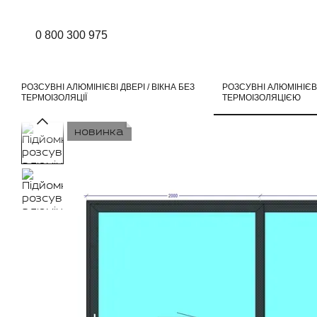
Перейти до основного контенту
0 800 300 975
РОЗСУВНІ АЛЮМІНІЄВІ ДВЕРІ / ВІКНА БЕЗ
РОЗСУВНІ АЛЮМІНІЄВІ 
ТЕРМОІЗОЛЯЦІЇ
ТЕРМОІЗОЛЯЦІЄЮ
новинка