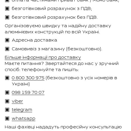
оплата частинами Приват банк / Моно банк;
безготівковий розрахунок з ПДВ;
безготівковий розрахунок без ПДВ.
Організовуємо швидку та надійну доставку
алюмінієвих конструкцій по всій Україні.
Адресна доставка
Самовивіз з магазину (безкоштовно).
Більше інформації про доставку
Маєте питання? Звертайтеся до нас у зручний
спосіб: телефонуйте та пишіть:
0 800 300 975
(безкоштовно з усіх номерів в
Україні)
098 159 70 07
viber
telegram
whatsapp
Наші фахівці нададуть професійну консультацію