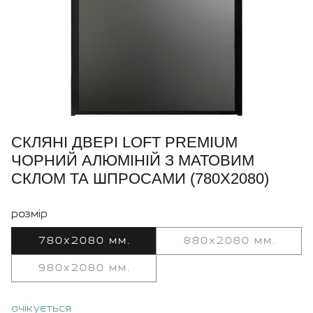
СКЛЯНІ ДВЕРІ LOFT PREMIUM
ЧОРНИЙ АЛЮМІНІЙ З МАТОВИМ
СКЛОМ ТА ШПРОСАМИ (780X2080)
розмір
780x2080 мм.
880x2080 мм.
980x2080 мм.
очікується