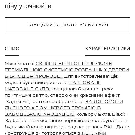
ціну уточнюйте
повідомити, коли з'явиться
ОПИС
ХАРАКТЕРИСТИКИ
Міжкімнатні
СКЛЯНІ ДВЕРІ LOFT PREMIUM Є
ПРЕМІАЛЬНОЮ СИСТЕМОЮ РОЗПАШНИХ ДВЕРЕЙ
В L-ПОДІБНІЙ КОРОБЦІ.
Для виготовлення цієї
моделі було використане
ГАРТОВАНЕ
МАТОВАНЕ СКЛО
товщиною 6 мм. що трохи
приглушує світло, створюючи красивий ефект
.Задля міцності скло обрамлене
ЗА ДОПОМОГИ
ЯКІСНОГО АЛЮМІНІЄВОГО ПРОФІЛЮ ІЗ
ЗАВОДСЬКОЮ АНОДАЦІЄЮ
кольору Extra Black.
За бажанням можливе порошкове фарбування в
будь-який колір відповідно до каталогу RAL. Дана
конструкція виготовляються з
ПЕТЛЯМИ