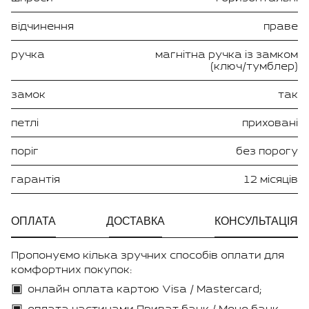
відчинення
праве
ручка
магнітна ручка із замком
(ключ/тумблер)
замок
так
петлі
приховані
поріг
без порогу
гарантія
12 місяців
ОПЛАТА
ДОСТАВКА
КОНСУЛЬТАЦІЯ
Пропонуємо кілька зручних способів оплати для
комфортних покупок:
онлайн оплата картою Visa / Mastercard;