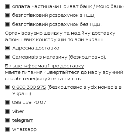
оплата частинами Приват банк / Моно банк;
безготівковий розрахунок з ПДВ;
безготівковий розрахунок без ПДВ.
Організовуємо швидку та надійну доставку
алюмінієвих конструкцій по всій Україні.
Адресна доставка
Самовивіз з магазину (безкоштовно).
Більше інформації про доставку
Маєте питання? Звертайтеся до нас у зручний
спосіб: телефонуйте та пишіть:
0 800 300 975
(безкоштовно з усіх номерів в
Україні)
098 159 70 07
viber
telegram
whatsapp