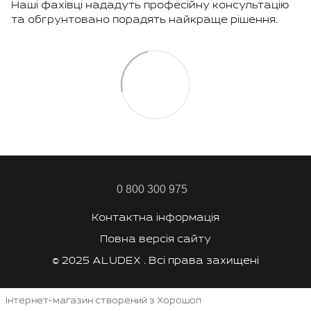
Наші фахівці нададуть професійну консультацію
та обгрунтовано порадять найкраще рішення.
0 800 300 975
Контактна інформація
Повна версія сайту
© 2025 ALUDEX . Всі права захищені
Інтернет-магазин створений з Хорошоп