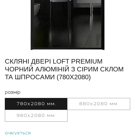
СКЛЯНІ ДВЕРІ LOFT PREMIUM
ЧОРНИЙ АЛЮМІНІЙ З СІРИМ СКЛОМ
ТА ШПРОСАМИ (780X2080)
розмір
780x2080 мм.
880x2080 мм.
980x2080 мм.
очікується