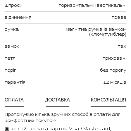
шпроси
горизонтальні і вертикальні
відчинення
праве
ручка
магнітна ручка із замком
(ключ/тумблер)
замок
так
петлі
приховані
поріг
без порогу
гарантія
12 місяців
ОПЛАТА
ДОСТАВКА
КОНСУЛЬТАЦІЯ
Пропонуємо кілька зручних способів оплати для
комфортних покупок:
онлайн оплата картою Visa / Mastercard;