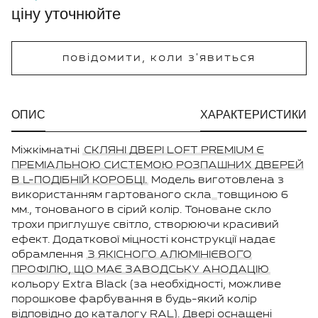
ціну уточнюйте
повідомити, коли з'явиться
ОПИС
ХАРАКТЕРИСТИКИ
Міжкімнатні
СКЛЯНІ ДВЕРІ LOFT PREMIUM Є
ПРЕМІАЛЬНОЮ СИСТЕМОЮ РОЗПАШНИХ ДВЕРЕЙ
В L-ПОДІБНІЙ КОРОБЦІ.
Модель виготовлена з
використанням гартованого скла
товщиною 6
мм., тонованого в сірий колір. Тоноване скло
трохи приглушує світло, створюючи красивий
ефект. Додаткової міцності конструкції надає
обрамлення
З ЯКІСНОГО АЛЮМІНІЄВОГО
ПРОФІЛЮ, ЩО МАЄ ЗАВОДСЬКУ АНОДАЦІЮ
кольору Extra Black (за необхідності, можливе
порошкове фарбування в будь-який колір
відповідно до каталогу RAL). Двері оснащені