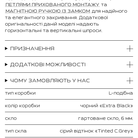
ПЕТЛЯМИ ПРИХОВАНОГО МОНТАЖУ
та
МАГНІТНОЮ РУЧКОЮ ІЗ ЗАМКОМ
для надійного
та елегантного закривання. Додаткової
оригінальності даній моделі надають
горизонтальні та вертикальні шпроси.
ПРИЗНАЧЕННЯ
ДОДАТКОВІ МОЖЛИВОСТІ
ЧОМУ ЗАМОВЛЯЮТЬ У НАС
тип коробки
L-подібна
колір коробки
чорний «Extra Black»
скло
гартоване скло, 6 мм.
тип скла
сірий відтінок «Tinted C.Grey»