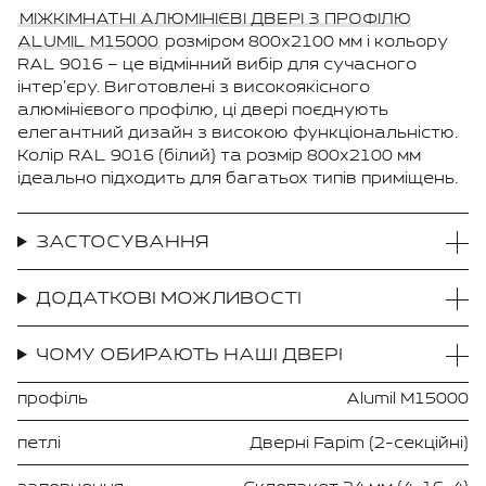
МІЖКІМНАТНІ АЛЮМІНІЄВІ ДВЕРІ З ПРОФІЛЮ
ALUMIL M15000
розміром 800x2100 мм і кольору
RAL 9016 – це відмінний вибір для сучасного
інтер'єру. Виготовлені з високоякісного
алюмінієвого профілю, ці двері поєднують
елегантний дизайн з високою функціональністю.
Колір RAL 9016 (білий) та розмір 800x2100 мм
ідеально підходить для багатьох типів приміщень.
ЗАСТОСУВАННЯ
ДОДАТКОВІ МОЖЛИВОСТІ
ЧОМУ ОБИРАЮТЬ НАШІ ДВЕРІ
профіль
Alumil M15000
петлі
Дверні Fapim (2-секційні)