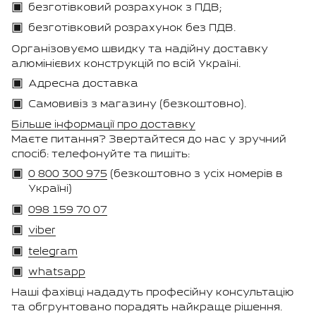
безготівковий розрахунок з ПДВ;
безготівковий розрахунок без ПДВ.
Організовуємо швидку та надійну доставку
алюмінієвих конструкцій по всій Україні.
Адресна доставка
Самовивіз з магазину (безкоштовно).
Більше інформації про доставку
Маєте питання? Звертайтеся до нас у зручний
спосіб: телефонуйте та пишіть:
0 800 300 975
(безкоштовно з усіх номерів в
Україні)
098 159 70 07
viber
telegram
whatsapp
Наші фахівці нададуть професійну консультацію
та обгрунтовано порадять найкраще рішення.