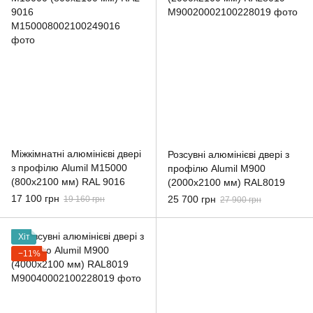
Міжкімнатні алюмінієві двері
Розсувні алюмінієві двері з
з профілю Alumil M15000
профілю Alumil M900
(800x2100 мм) RAL 9016
(2000x2100 мм) RAL8019
17 100 грн
25 700 грн
19 160 грн
27 900 грн
Хіт
−11%