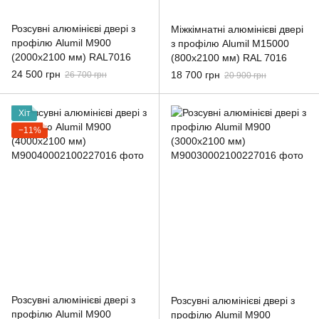
Розсувні алюмінієві двері з
Міжкімнатні алюмінієві двері
профілю Alumil M900
з профілю Alumil M15000
(2000x2100 мм) RAL7016
(800x2100 мм) RAL 7016
24 500 грн
18 700 грн
26 700 грн
20 900 грн
Хіт
−11%
Розсувні алюмінієві двері з
Розсувні алюмінієві двері з
профілю Alumil M900
профілю Alumil M900