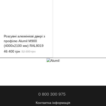
Розсувні алюмінієві двері з
профілю Alumil M900
(4000x2100 мм) RAL8019
46 400 грн
52 300 грн
0 800 300 975
Контактна інформація