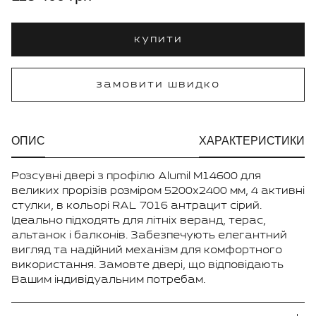
купити
замовити швидко
ОПИС
ХАРАКТЕРИСТИКИ
Розсувні двері з профілю Alumil M14600 для
великих прорізів розміром 5200х2400 мм, 4 активні
стулки, в кольорі RAL 7016 антрацит сірий.
Ідеально підходять для літніх веранд, терас,
альтанок і балконів. Забезпечують елегантний
вигляд та надійний механізм для комфортного
використання. Замовте двері, що відповідають
Вашим індивідуальним потребам.