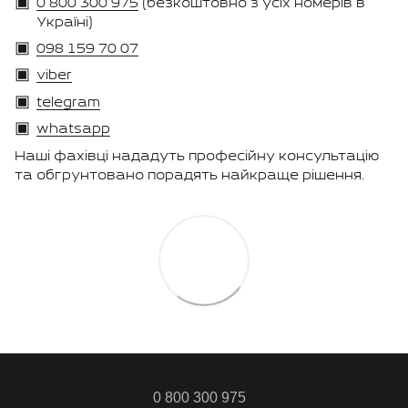
0 800 300 975
(безкоштовно з усіх номерів в
Україні)
098 159 70 07
viber
telegram
whatsapp
Наші фахівці нададуть професійну консультацію
та обгрунтовано порадять найкраще рішення.
0 800 300 975