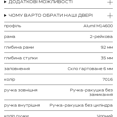
ДОДАТКОВІ МОЖЛИВОСТІ
ЧОМУ ВАРТО ОБРАТИ НАШІ ДВЕРІ
профіль
Alumil M14600
рама
2-рейкова
глибина рами
92 мм
глибина стулки
35 мм
заповнення
Скло гартоване 6 мм
колір
7016
ручка зовнішня
Ручка-ракушка без
замикання
ручка внутрішня
Ручка-ракушка без циліндра
колір ручки
Чорний